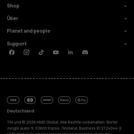
Shop
Über
Planet and people
Support
Facebook
Instagram
Tiktok
Youtube
Linkedin
Discord
Deutschland
TM und © 2026 HMD Global. Alle Rechte vorbehalten. Bertel
Jungin aukio 9, 02600 Espoo, Finnland. Business ID 2724044-2.