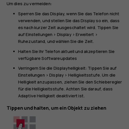
Um dies zu vermeiden:
Sperren Sie das Display, wenn Sie das Telefon nicht
verwenden, und stellen Sie das Display so ein, dass
es nach kurzer Zeit ausgeschaltet wird. Tippen Sie
auf
Einstellungen
>
Display
>
Erweitert
>
Ruhezustand
, und wählen Sie die Zeit.
Halten Sie Ihr Telefon aktuell und akzeptieren Sie
verfügbare Softwareupdates
Verringern Sie die Displayhelligkeit: Tippen Sie auf
Einstellungen
>
Display
>
Helligkeitsstufe
. Um die
Helligkeit anzupassen, ziehen Sie den Schieberegler
für die Helligkeitsstufe. Achten Sie darauf, dass
Adaptive Helligkeit
deaktiviert ist.
Tippen und halten, um ein Objekt zu ziehen