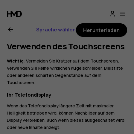
Nokia
8
Sprache wählen
Herunterladen
Sirocco
Verwenden des Touchscreens
Bedienungsanlei
Wichtig
: Vermeiden Sie Kratzer auf dem Touchscreen.
Verwenden Sie keine wirklichen Kugelschreiber, Bleistifte
oder anderen scharfen Gegenstände auf dem
Touchscreen.
Ihr Telefondisplay
Wenn das Telefondisplay längere Zeit mit maximaler
Helligkeit betrieben wird, können Nachbilder auf dem
Display verbleiben, auch wenn dieses ausgeschaltet wird
oder neue Inhalte anzeigt.