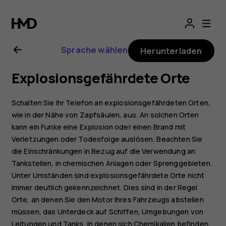
Nokia
8
Sprache wählen
Herunterladen
Sirocco
Explosionsgefährdete Orte
Bedienungsanlei
Schalten Sie Ihr Telefon an explosionsgefährdeten Orten,
wie in der Nähe von Zapfsäulen, aus. An solchen Orten
kann ein Funke eine Explosion oder einen Brand mit
Verletzungen oder Todesfolge auslösen. Beachten Sie
die Einschränkungen in Bezug auf die Verwendung an
Tankstellen, in chemischen Anlagen oder Sprenggebieten.
Unter Umständen sind explosionsgefährdete Orte nicht
immer deutlich gekennzeichnet. Dies sind in der Regel
Orte, an denen Sie den Motor Ihres Fahrzeugs abstellen
müssen, das Unterdeck auf Schiffen, Umgebungen von
Leitungen und Tanks, in denen sich Chemikalien befinden,