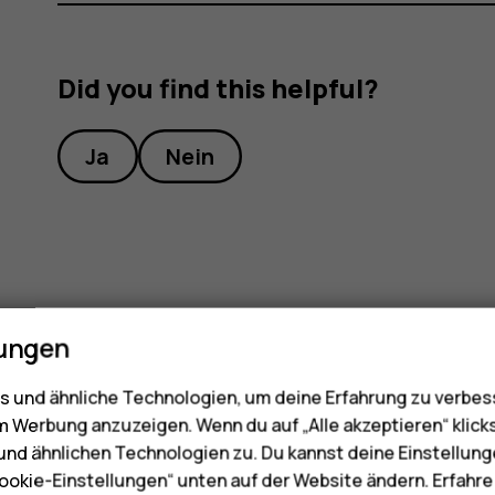
Did you find this helpful?
Ja
Nein
lungen
 und ähnliche Technologien, um deine Erfahrung zu verbes
m Werbung anzuzeigen. Wenn du auf „Alle akzeptieren“ klick
nd ähnlichen Technologien zu. Du kannst deine Einstellung
ookie-Einstellungen“ unten auf der Website ändern. Erfahr