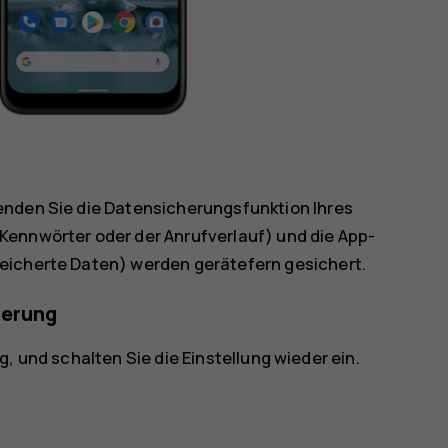
enden Sie die Datensicherungsfunktion Ihres
Kennwörter oder der Anrufverlauf) und die App-
eicherte Daten) werden gerätefern gesichert.
herung
ng
, und schalten Sie die Einstellung wieder ein.