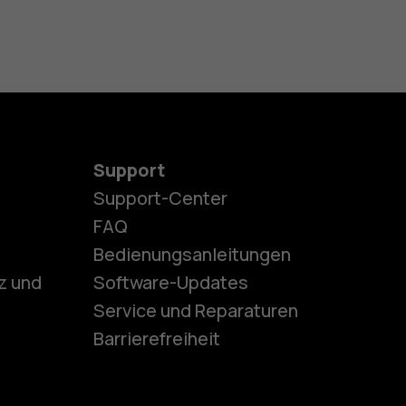
Support
Support-Center
es
FAQ
Bedienungsanleitungen
z und
Software-Updates
ones
Service und Reparaturen
Barrierefreiheit
r Senioren