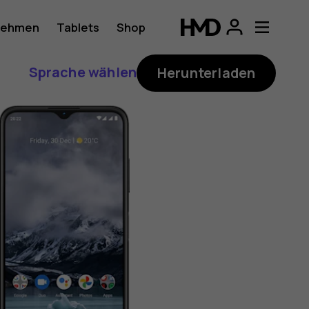
nehmen
Tablets
Shop
Sprache wählen
Herunterladen
ung