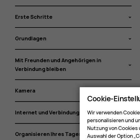
Erste Schritte
Grundlagen
Mit Freunden und Angehörigen in
Verbindung bleiben
Kamera
Cookie-Einstel
Internet und Verbindungen
Wir verwenden Cookies
personalisieren und u
Nutzung von Cookies u
Organisieren Ihres Tages
Auswahl der Option „C