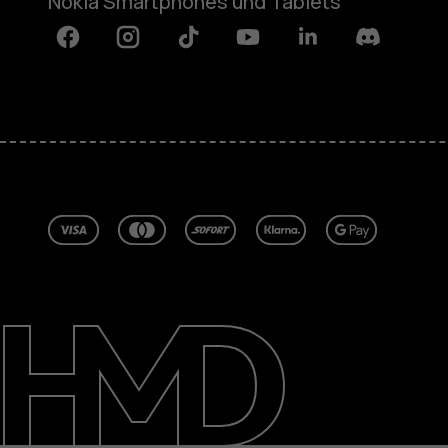
Nokia Smartphones und Tablets
Facebook
Instagram
Tiktok
Youtube
Linkedin
Discord
Über
Blog
Reparieren, wiederverwenden, rec
Nachhaltigkeit
Support
Deutschland