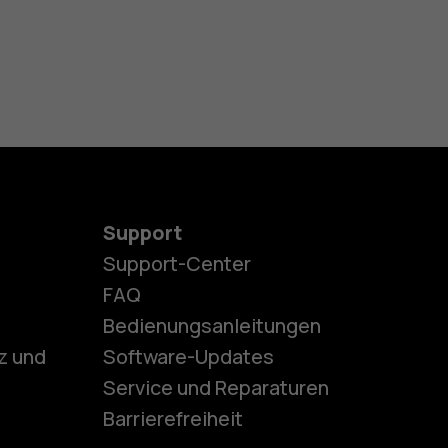
Support
Support-Center
es
FAQ
Bedienungsanleitungen
z und
Software-Updates
ones
Service und Reparaturen
Barrierefreiheit