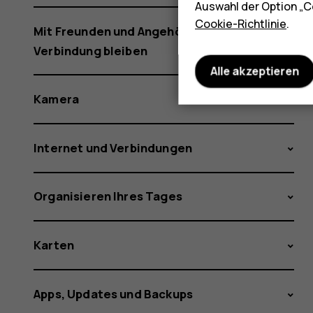
Auswahl der Option „C
Cookie-Richtlinie
.
Mit Freunden und Angehörigen in
Verbindung bleiben
Alle akzeptieren
Kamera
Internet und Verbindungen
Organisieren Ihres Tages
Karten
Apps, Updates und Backups