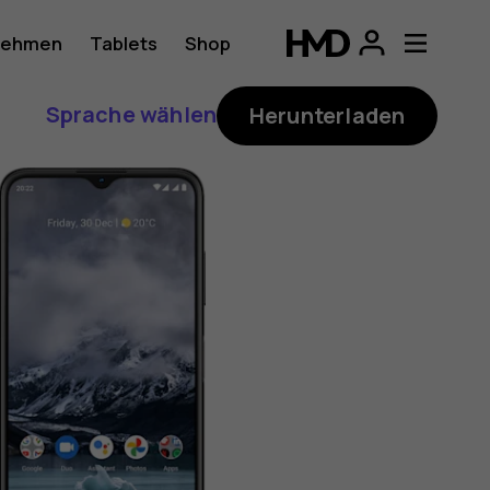
nehmen
Tablets
Shop
Sprache wählen
Herunterladen
ung