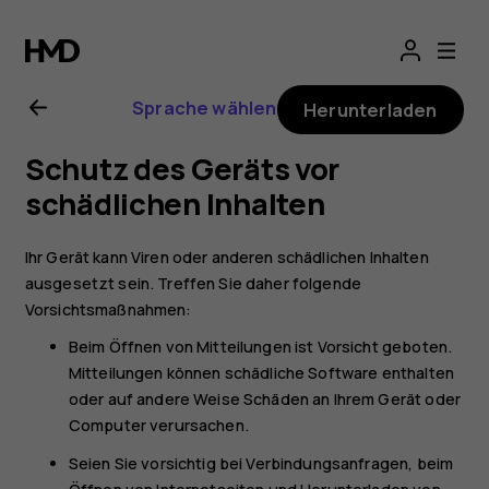
Nokia
G11
Sprache wählen
Herunterladen
Bedienungsanlei
Schutz des Geräts vor
schädlichen Inhalten
Ihr Gerät kann Viren oder anderen schädlichen Inhalten
ausgesetzt sein. Treffen Sie daher folgende
Vorsichtsmaßnahmen:
Beim Öffnen von Mitteilungen ist Vorsicht geboten.
Mitteilungen können schädliche Software enthalten
oder auf andere Weise Schäden an Ihrem Gerät oder
Computer verursachen.
Seien Sie vorsichtig bei Verbindungsanfragen, beim