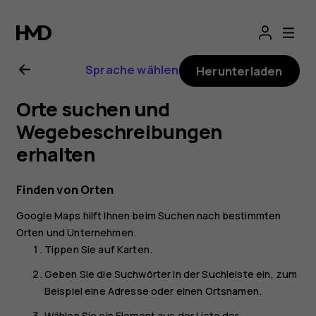
Nokia
G11
Sprache wählen
Herunterladen
Bedienungsanlei
Orte suchen und
Wegebeschreibungen
erhalten
Finden von Orten
Google Maps
hilft Ihnen beim Suchen nach bestimmten
Orten und Unternehmen.
Tippen Sie auf
Karten
.
Geben Sie die Suchwörter in der Suchleiste ein, zum
Beispiel eine Adresse oder einen Ortsnamen.
Wählen Sie ein Element aus der Liste der