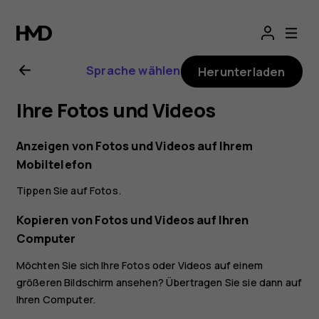
Nokia
G11
Sprache wählen
Herunterladen
Bedienungsanlei
Ihre Fotos und Videos
Anzeigen von Fotos und Videos auf Ihrem
Mobiltelefon
Tippen Sie auf
Fotos
.
Kopieren von Fotos und Videos auf Ihren
Computer
Möchten Sie sich Ihre Fotos oder Videos auf einem
größeren Bildschirm ansehen? Übertragen Sie sie dann auf
Ihren Computer.