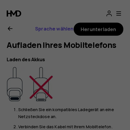
Nokia
G11
Sprache wählen
Herunterladen
Bedienungsanlei
Aufladen Ihres Mobiltelefons
Laden des Akkus
Schließen Sie ein kompatibles Ladegerät an eine
Netzsteckdose an.
Verbinden Sie das Kabel mit Ihrem Mobiltelefon.