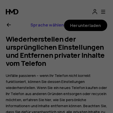
Nokia
G11
Sprache wählen
Herunterladen
Bedienungsanlei
Wiederherstellen der
ursprünglichen Einstellungen
und Entfernen privater Inhalte
vom Telefon
Unfälle passieren – wenn Ihr Telefon nicht korrekt
funktioniert, können Sie dessen Einstellungen
wiederherstellen. Wenn Sie ein neues Telefon kaufen oder
Ihr Telefon aus anderen Gründen entsorgen oder recyceln
möchten, erfahren Sie hier, wie Sie persönliche
Informationen und Inhalte entfernen können. Beachten Sie,
dass Sie dafür verantwortlich sind, alle privaten Inhalte zu