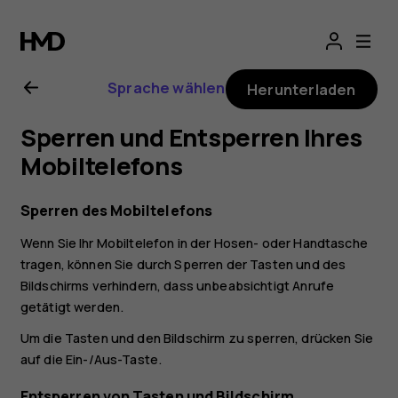
Nokia
G11
Sprache wählen
Herunterladen
Bedienungsanlei
Sperren und Entsperren Ihres
Mobiltelefons
Sperren des Mobiltelefons
Wenn Sie Ihr Mobiltelefon in der Hosen- oder Handtasche
tragen, können Sie durch Sperren der Tasten und des
Bildschirms verhindern, dass unbeabsichtigt Anrufe
getätigt werden.
Um die Tasten und den Bildschirm zu sperren, drücken Sie
auf die Ein-/Aus-Taste.
Entsperren von Tasten und Bildschirm