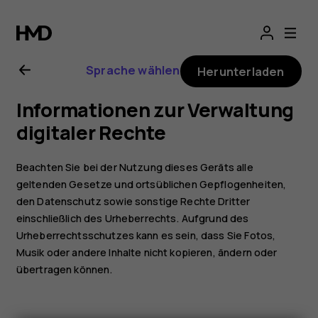
Nokia
T20
Sprache wählen
Herunterladen
Bedienungsanlei
Informationen zur Verwaltung
digitaler Rechte
Beachten Sie bei der Nutzung dieses Geräts alle
geltenden Gesetze und ortsüblichen Gepflogenheiten,
den Datenschutz sowie sonstige Rechte Dritter
einschließlich des Urheberrechts. Aufgrund des
Urheberrechtsschutzes kann es sein, dass Sie Fotos,
Musik oder andere Inhalte nicht kopieren, ändern oder
übertragen können.