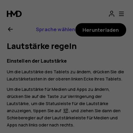
Nokia
T20
Sprache wählen
Herunterladen
Bedienungsanlei
Lautstärke regeln
Einstellen der Lautstärke
Um die Lautstärke des Tablets zu ändern, drücken Sie die
Lautstärketasten in der oberen linken Ecke Ihres Tablets.
Um die Lautstärke für Medien und Apps zu ändern,
drücken Sie auf die Taste zur Verringerung der
Lautstärke, um die Statusleiste für die Lautstärke
anzuzeigen, tippen Sie auf
, und ziehen Sie dann den
tune
Schieberegler auf der Lautstärkeleiste für Medien und
Apps nach links oder nach rechts.