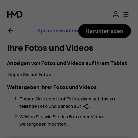
Nokia
T20
Sprache wählen
Herunterladen
Bedienungsanlei
Ihre Fotos und Videos
Anzeigen von Fotos und Videos auf Ihrem Tablet
Tippen Sie auf
Fotos
.
Weitergeben Ihrer Fotos und Videos
Tippen Sie zuerst auf
Fotos
, dann auf das zu
teilende Foto und danach auf
.
share
Wählen Sie, wie Sie das Foto oder Video
weitergeben möchten.