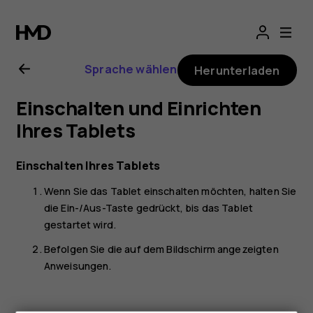
Nokia
T20
Sprache wählen
Herunterladen
Bedienungsanlei
Einschalten und Einrichten
Ihres Tablets
Einschalten Ihres Tablets
Wenn Sie das Tablet einschalten möchten, halten Sie
die Ein-/Aus-Taste gedrückt, bis das Tablet
gestartet wird.
Befolgen Sie die auf dem Bildschirm angezeigten
Anweisungen.