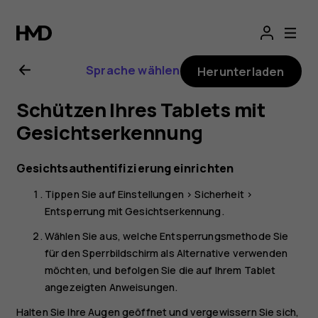
Nokia
T20
Sprache wählen
Herunterladen
Bedienungsanlei
Schützen Ihres Tablets mit
Gesichtserkennung
Gesichtsauthentifizierung einrichten
Tippen Sie auf
Einstellungen
>
Sicherheit
>
Entsperrung mit Gesichtserkennung
.
Wählen Sie aus, welche Entsperrungsmethode Sie
für den Sperrbildschirm als Alternative verwenden
möchten, und befolgen Sie die auf Ihrem Tablet
angezeigten Anweisungen.
Halten Sie Ihre Augen geöffnet und vergewissern Sie sich,