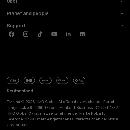
Über
Planet and people
Support
Facebook
Instagram
Tiktok
Youtube
Linkedin
Discord
Deutschland
TM und © 2026 HMD Global. Alle Rechte vorbehalten. Bertel
Jungin aukio 9, 02600 Espoo, Finnland. Business ID 2724044-2.
HMD Global Oy ist ein Lizenznehmer der Marke Nokia für
Telefone. Nokia ist ein eingetragenes Warenzeichen der Nokia
Corporation.