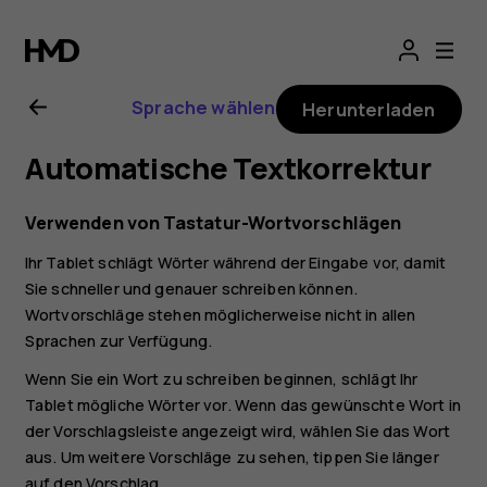
Nokia
T20
Sprache wählen
Herunterladen
Bedienungsanlei
Automatische Textkorrektur
Verwenden von Tastatur-Wortvorschlägen
Ihr Tablet schlägt Wörter während der Eingabe vor, damit
Sie schneller und genauer schreiben können.
Wortvorschläge stehen möglicherweise nicht in allen
Sprachen zur Verfügung.
Wenn Sie ein Wort zu schreiben beginnen, schlägt Ihr
Tablet mögliche Wörter vor. Wenn das gewünschte Wort in
der Vorschlagsleiste angezeigt wird, wählen Sie das Wort
aus. Um weitere Vorschläge zu sehen, tippen Sie länger
auf den Vorschlag.