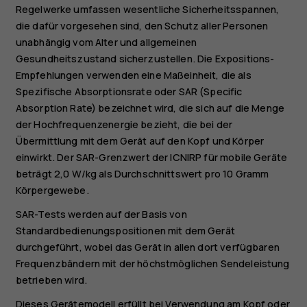
Regelwerke umfassen wesentliche Sicherheitsspannen,
die dafür vorgesehen sind, den Schutz aller Personen
unabhängig vom Alter und allgemeinen
Gesundheitszustand sicherzustellen. Die Expositions-
Empfehlungen verwenden eine Maßeinheit, die als
Spezifische Absorptionsrate oder SAR (Specific
Absorption Rate) bezeichnet wird, die sich auf die Menge
der Hochfrequenzenergie bezieht, die bei der
Übermittlung mit dem Gerät auf den Kopf und Körper
einwirkt. Der SAR-Grenzwert der ICNIRP für mobile Geräte
beträgt 2,0 W/kg als Durchschnittswert pro 10 Gramm
Körpergewebe.
SAR-Tests werden auf der Basis von
Standardbedienungspositionen mit dem Gerät
durchgeführt, wobei das Gerät in allen dort verfügbaren
Frequenzbändern mit der höchstmöglichen Sendeleistung
betrieben wird.
Dieses Gerätemodell erfüllt bei Verwendung am Kopf oder