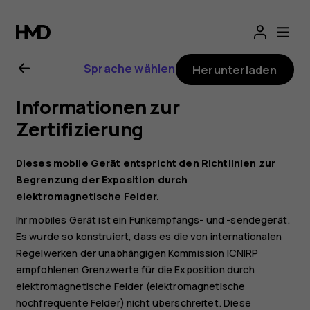
Nokia
T20
Sprache wählen
Herunterladen
Bedienungsanlei
Informationen zur
Zertifizierung
Dieses mobile Gerät entspricht den Richtlinien zur
Begrenzung der Exposition durch
elektromagnetische Felder.
Ihr mobiles Gerät ist ein Funkempfangs- und -sendegerät.
Es wurde so konstruiert, dass es die von internationalen
Regelwerken der unabhängigen Kommission ICNIRP
empfohlenen Grenzwerte für die Exposition durch
elektromagnetische Felder (elektromagnetische
hochfrequente Felder) nicht überschreitet. Diese