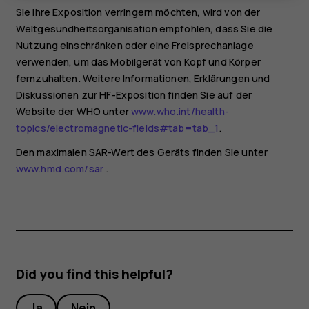
Sie Ihre Exposition verringern möchten, wird von der
Weltgesundheitsorganisation empfohlen, dass Sie die
Nutzung einschränken oder eine Freisprechanlage
verwenden, um das Mobilgerät von Kopf und Körper
fernzuhalten. Weitere Informationen, Erklärungen und
Diskussionen zur HF-Exposition finden Sie auf der
Website der WHO unter
www.who.int/health-
topics/electromagnetic-fields#tab=tab_1
.
Den maximalen SAR-Wert des Geräts finden Sie unter
www.hmd.com/sar
.
Did you find this helpful?
Ja
Nein