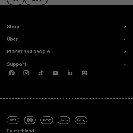
Shop
Über
Planet and people
Support
Facebook
Instagram
Tiktok
Youtube
Linkedin
Discord
Deutschland