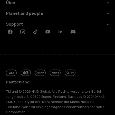
Über
Planet and people
Support
Facebook
Instagram
Tiktok
Youtube
Linkedin
Discord
Deutschland
TM und © 2026 HMD Global. Alle Rechte vorbehalten. Bertel
Jungin aukio 9, 02600 Espoo, Finnland. Business ID 2724044-2.
HMD Global Oy ist ein Lizenznehmer der Marke Nokia für
Telefone. Nokia ist ein eingetragenes Warenzeichen der Nokia
Corporation.