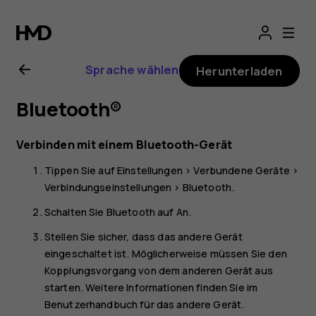
Nokia
T20
Sprache wählen
Herunterladen
Bedienungsanlei
Bluetooth®
Verbinden mit einem Bluetooth-Gerät
Tippen Sie auf
Einstellungen
>
Verbundene Geräte
>
Verbindungseinstellungen
>
Bluetooth
.
Schalten Sie
Bluetooth
auf
An
.
Stellen Sie sicher, dass das andere Gerät
eingeschaltet ist. Möglicherweise müssen Sie den
Kopplungsvorgang von dem anderen Gerät aus
starten. Weitere Informationen finden Sie im
Benutzerhandbuch für das andere Gerät.