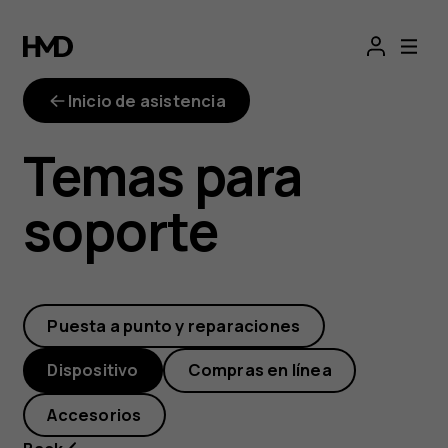
Cargar
más
Inicio de asistencia
rápido
Temas para
con
soporte
Quick
Charge
Puesta a punto y reparaciones
Dispositivo
Compras en línea
Accesorios