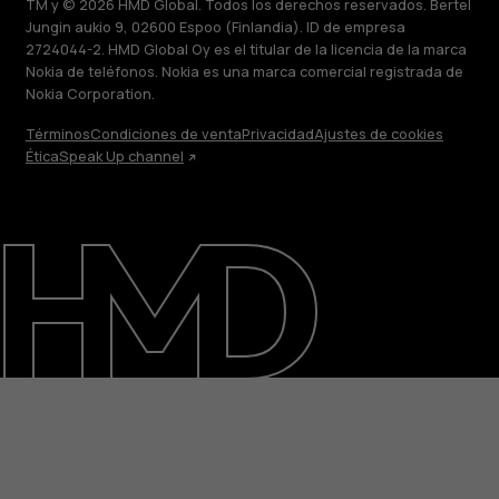
TM y © 2026 HMD Global. Todos los derechos reservados. Bertel
Jungin aukio 9, 02600 Espoo (Finlandia). ID de empresa
2724044-2. HMD Global Oy es el titular de la licencia de la marca
Nokia de teléfonos. Nokia es una marca comercial registrada de
Nokia Corporation.
Términos
Condiciones de venta
Privacidad
Ajustes de cookies
Ética
Speak Up channel
Acerca de
Blog