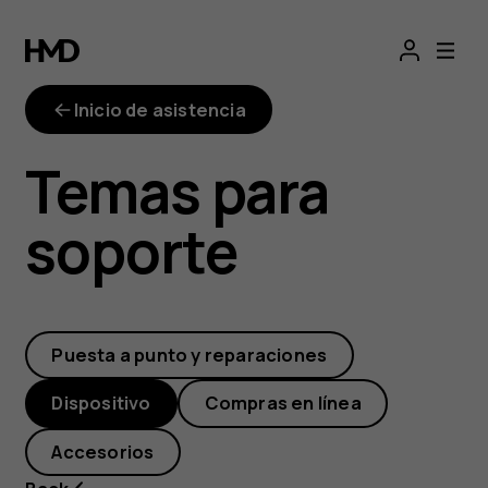
¿Cómo
instalo
Inicio de asistencia
las
Temas para
actualizaciones
soporte
disponibles?
Puesta a punto y reparaciones
Dispositivo
Compras en línea
Accesorios