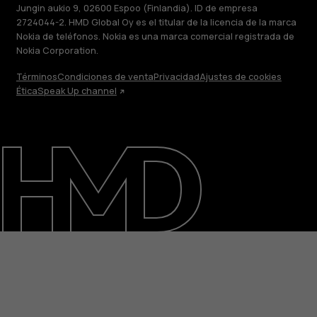
Jungin aukio 9, 02600 Espoo (Finlandia). ID de empresa
2724044-2. HMD Global Oy es el titular de la licencia de la marca
Nokia de teléfonos. Nokia es una marca comercial registrada de
Nokia Corporation.
Términos
Condiciones de venta
Privacidad
Ajustes de cookies
Ética
Speak Up channel
Acerca de
Blog
Reparar, reutilizar, reciclar