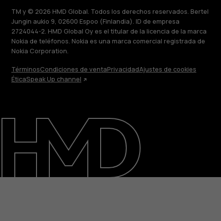
TM y © 2026 HMD Global. Todos los derechos reservados. Bertel
Jungin aukio 9, 02600 Espoo (Finlandia). ID de empresa
2724044-2. HMD Global Oy es el titular de la licencia de la marca
Nokia de teléfonos. Nokia es una marca comercial registrada de
Nokia Corporation.
Términos
Condiciones de venta
Privacidad
Ajustes de cookies
Ética
Speak Up channel
Acerca de
Blog