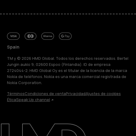
Spain
TM y © 2026 HMD Global. Todos los derechos reservados. Bertel
Jungin aukio 9, 02600 Espoo (Finlandia). ID de empresa
2724044-2. HMD Global Oy es el titular de la licencia de la marca
Nokia de teléfonos. Nokia es una marca comercial registrada de
Nokia Corporation.
Términos
Condiciones de venta
Privacidad
Ajustes de cookies
Ética
Speak Up channel
Acerca de
Blog