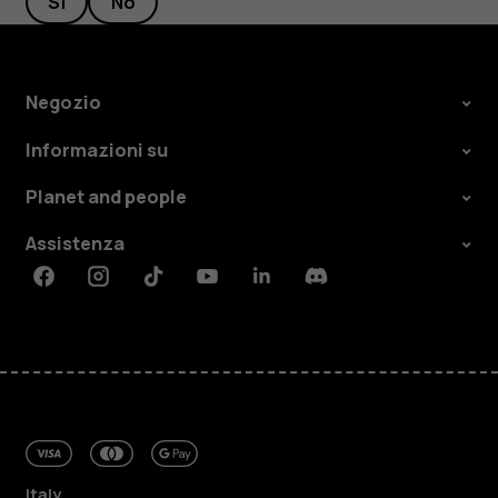
Sì
No
Negozio
Informazioni su
Planet and people
Assistenza
Facebook
Instagram
Tiktok
Youtube
Linkedin
Discord
Italy