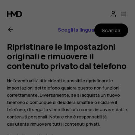
Manuale
d’uso
Scegli la lingua
Scarica
del
Ripristinare le impostazioni
Nokia
originali e rimuovere il
contenuto privato dal telefono
2.1
Nell’eventualità di incidenti è possibile ripristinare le
impostazioni del telefono qualora questo non funzioni
correttamente. Diversamente, se si acquista un nuovo
telefono o comunque si desidera smaltire o riciclare il
telefono, di seguito viene illustrato come rimuovere dati e
contenuti personali. Notare che è responsabilità
dell’utente rimuovere tutti i contenuti privati.