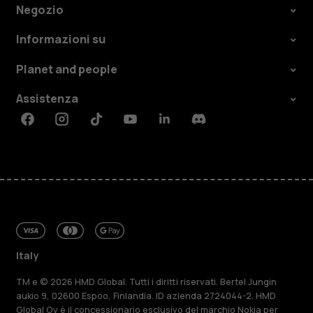
Negozio
Informazioni su
Planet and people
Assistenza
Facebook
Instagram
Tiktok
Youtube
Linkedin
Discord
Italy
TM e © 2026 HMD Global. Tutti i diritti riservati. Bertel Jungin
aukio 9, 02600 Espoo, Finlandia. ID azienda 2724044-2. HMD
Global Oy è il concessionario esclusivo del marchio Nokia per