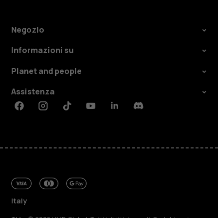
Negozio
Informazioni su
Planet and people
Assistenza
Facebook
Instagram
Tiktok
Youtube
Linkedin
Discord
Italy