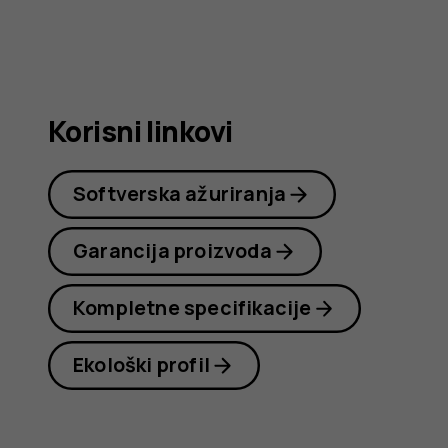
Nokia
G21
Korisni linkovi
Softverska ažuriranja
Garancija proizvoda
Kompletne specifikacije
Ekološki profil