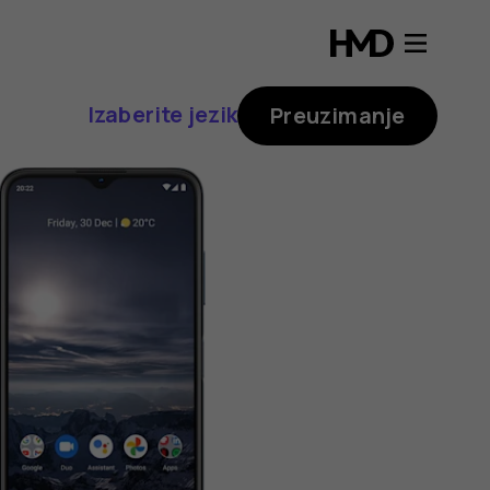
Izaberite jezik
Preuzimanje