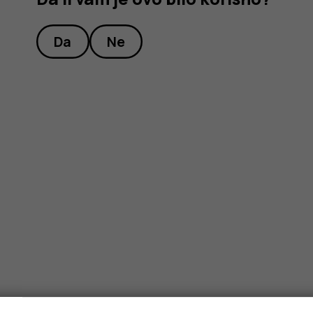
Da
Ne