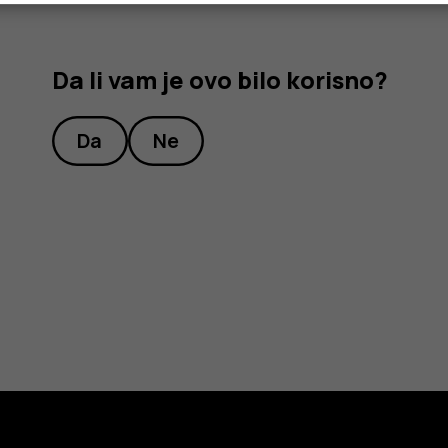
Da li vam je ovo bilo korisno?
Da
Ne