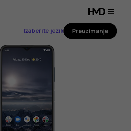
Izaberite jezik
Preuzimanje