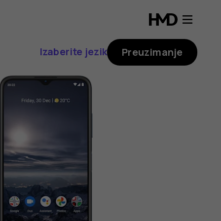
Izaberite jezik
Preuzimanje