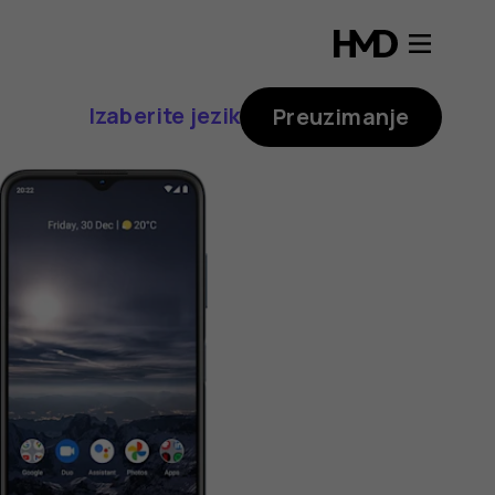
Izaberite jezik
Preuzimanje