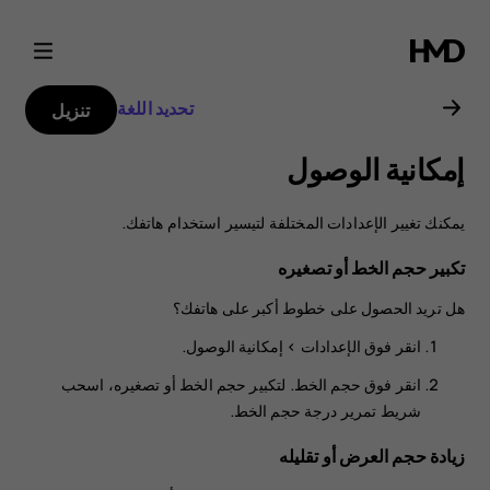
دليل
مستخدم
تحديد اللغة
تنزيل
هاتف
إمكانية الوصول
Nokia
يمكنك تغيير الإعدادات المختلفة لتيسير استخدام هاتفك.
4.2
تكبير حجم الخط أو تصغيره
هل تريد الحصول على خطوط أكبر على هاتفك؟
انقر فوق
الإعدادات
>
إمكانية الوصول
.
انقر فوق
حجم الخط
. لتكبير حجم الخط أو تصغيره، اسحب
شريط تمرير درجة حجم الخط.
زيادة حجم العرض أو تقليله