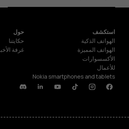
استكشف
حول
الهواتف الذكية
حكايتنا
الهواتف المميزة
غرفة الأخبا
الأكسسوارات
للأعمال
Nokia smartphones and tablets
Discord
Linkedin
Youtube
Tiktok
Instagram
Facebook