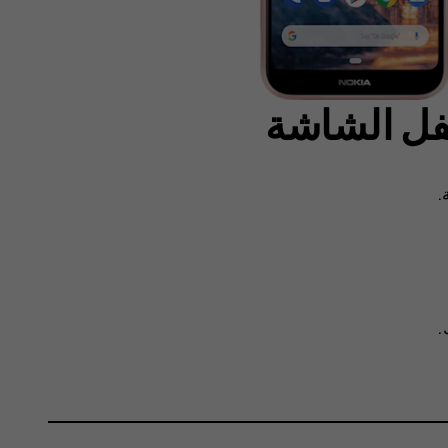
قفل الشاشة
.
.