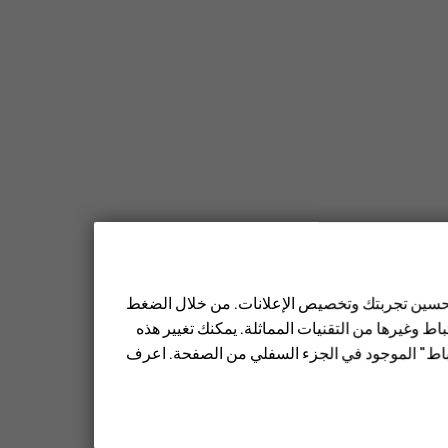
 تحسين تجربتك وتخصيص الإعلانات. من خلال الضغط
ط وغيرها من التقنيات المماثلة. يمكنك تغيير هذه
تباط" الموجود في الجزء السفلي من الصفحة. اعرف