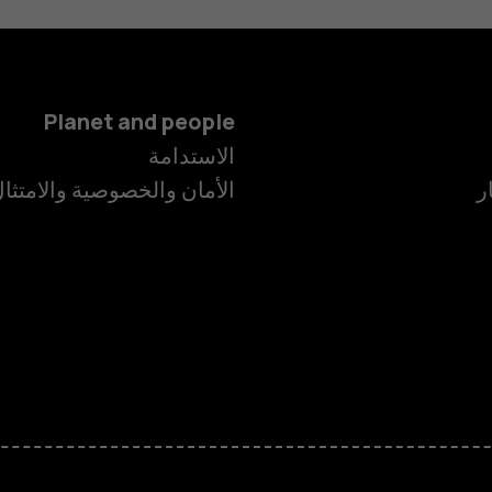
Planet and people
الاستدامة
ر
الأمان والخصوصية والامتثا
الهواتف الذكية
الهواتف المميز
الأكسسوارات
HMD Terra M