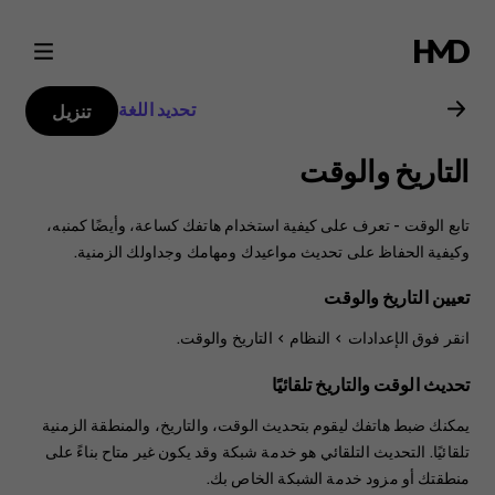
دليل
مستخدم
تحديد اللغة
تنزيل
هاتف
التاريخ والوقت
Nokia
تابع الوقت - تعرف على كيفية استخدام هاتفك كساعة، وأيضًا كمنبه،
4.2
وكيفية الحفاظ على تحديث مواعيدك ومهامك وجداولك الزمنية.
تعيين التاريخ والوقت
انقر فوق
>
النظام
>
التاريخ والوقت
.
تحديث الوقت والتاريخ تلقائيًا
يمكنك ضبط هاتفك ليقوم بتحديث الوقت، والتاريخ، والمنطقة الزمنية
تلقائيًا. التحديث التلقائي هو خدمة شبكة وقد يكون غير متاح بناءً على
منطقتك أو مزود خدمة الشبكة الخاص بك.