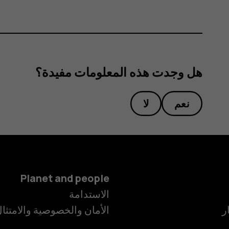
هل وجدت هذه المعلومات مفيدة؟
نعم
لا
Planet and people
الاستدامة
ر
الأمان والخصوصية والامتثا
الهواتف الذكية