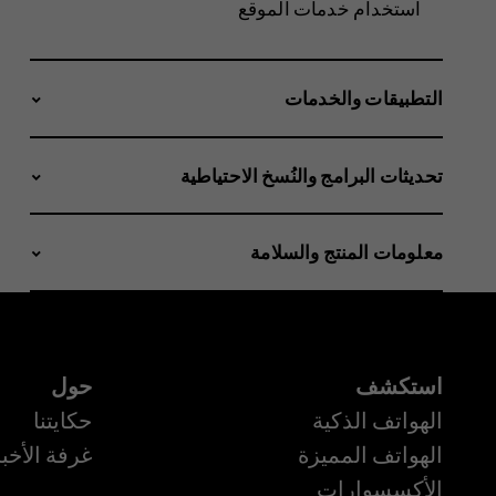
استخدام خدمات الموقع
التطبيقات والخدمات
تحديثات البرامج والنُسخ الاحتياطية
معلومات المنتج والسلامة
استكشف
حول
الهواتف الذكية
حكايتنا
الهواتف المميزة
غرفة الأخبا
الأكسسوارات