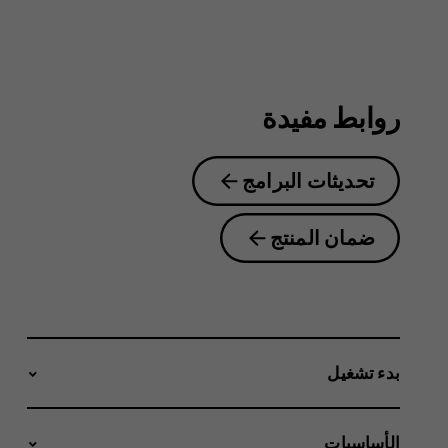
4.2
روابط مفيدة
تحديثات البرامج
ضمان المنتج
بدء تشغيل
الأساسيات