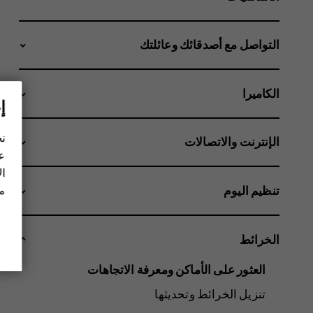
التواصل مع أصدقائك وعائلتك
الكاميرا
إ
نح
الإنترنت والاتصالات
عل
ال
تنظيم اليوم
مز
الخرائط
العثور على الأماكن ومعرفة الاتجاهات
تنزيل الخرائط وتحديثها