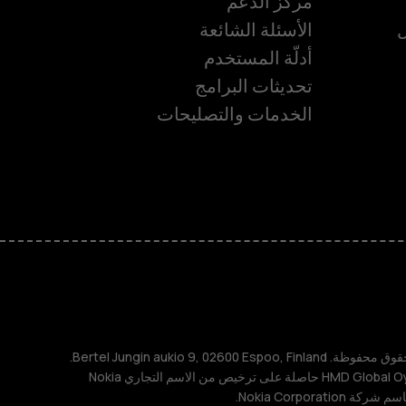
مركز الدعم
ل
الأسئلة الشائعة
أدلّة المستخدم
تحديثات البرامج
ة
الخدمات والتصليحات
TM و © 2026 HMD Global. جميع الحقوق محفوظة. Bertel Jungin aukio 9, 02600 Espoo, Finland.
مُعرِّف الشركة: 2724044-2. شركة HMD Global Oy حاصلة على ترخيص من الاسم التجاري Nokia