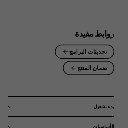
4.2
روابط مفيدة
تحديثات البرامج
ضمان المنتج
بدء تشغيل
الأساسيات