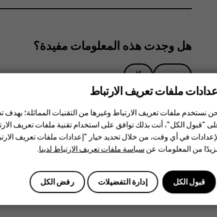
هل وجدت هذه المعلومات مفيدة؟
نعم
لا
عدادات ملفات تعريف الارتباط
ن نستخدم ملفات تعريف الارتباط وغيرها من التقنيات المماثلة؛ بهدف
ى "قبول الكل"، أنت بذلك توافق على استخدام تقنية ملفات تعريف الارتبا
إعدادات في أي وقت، من خلال تحديد خيار "إعدادات ملفات تعريف الار
يدًا من المعلومات عن
سياسة ملفات تعريف الارتباط لدينا
.
قبول الكل
إدارة التفضيلات
رفض الكل