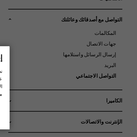
التواصل مع أصدقائك وعائلتك
المكالمات
جهات الاتصال
إرسال الرسائل واستلامها
إ
البريد
نح
التواصل الاجتماعي
عل
ال
مز
الكاميرا
الإنترنت والاتصالات