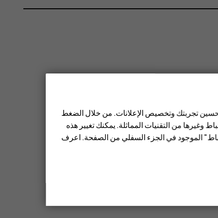
 تحسين تجربتك وتخصيص الإعلانات. من خلال الضغط
ط وغيرها من التقنيات المماثلة. يمكنك تغيير هذه
تباط" الموجود في الجزء السفلي من الصفحة. اعرف