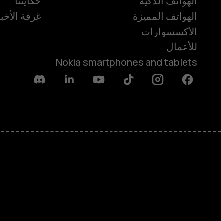
الهواتف الذكية
حكايتنا
الهواتف المميزة
غرفة الأخبا
الأكسسوارات
للأعمال
Nokia smartphones and tablets
Discord
Linkedin
Youtube
Tiktok
Instagram
Facebook
حول