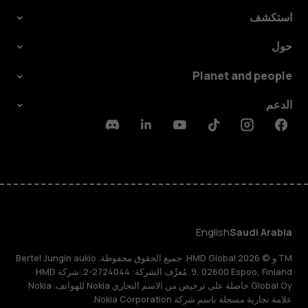
استكشف
حول
Planet and people
الدعم
Discord
Linkedin
Youtube
Tiktok
Instagram
Facebook
English
Saudi Arabia
TM و © 2026 HMD Global. جميع الحقوق محفوظة. Bertel Jungin aukio
9, 02600 Espoo, Finland. مُعرِّف الشركة: 2724044-2. شركة HMD
Global Oy حاصلة على ترخيص من الاسم التجاري Nokia للهواتف. Nokia
علامة تجارية مسجلة باسم شركة Nokia Corporation.