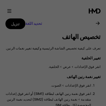
دليل
مستخدم
تحديد اللغة
تنزيل
هاتف
تخصيص الهاتف
Nokia
تعرف على كيفية تخصيص الشاشة الرئيسية وكيفية تغيير نغمات الرنين.
4.2
تغيير الخلفية
انقر فوق
>
>
الخلفية
.
تغيير نغمة رنين الهاتف
انقر فوق
الإعدادات
>
الصوت
.
انقر فوق
نغمة رنين الهاتف لبطاقة (SIM1)
أو انقر فوق
إعدادات
متقدمة
>
نغمة رنين الهاتف لبطاقة (SIM2)
لتحديد نغمة الرنين
المخصصة لكل بطاقة SIM.