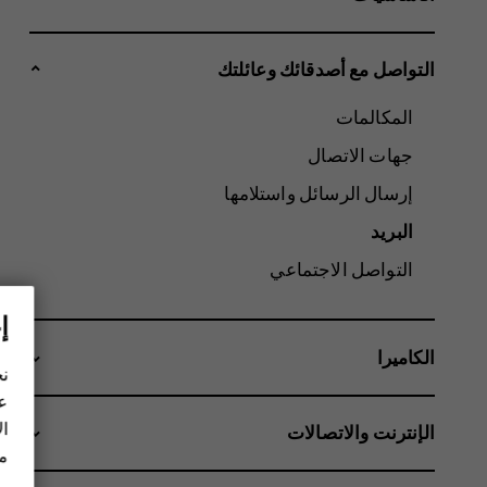
التواصل مع أصدقائك وعائلتك
المكالمات
جهات الاتصال
إرسال الرسائل واستلامها
البريد
التواصل الاجتماعي
إ
الكاميرا
نح
عل
ال
الإنترنت والاتصالات
مز