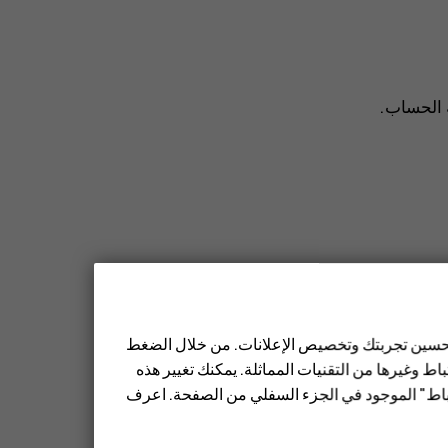
ة الحساب
.
افة من جهات الاتصال
.
 تحسين تجربتك وتخصيص الإعلانات. من خلال الضغط
ط وغيرها من التقنيات المماثلة. يمكنك تغيير هذه
تباط" الموجود في الجزء السفلي من الصفحة. اعرف