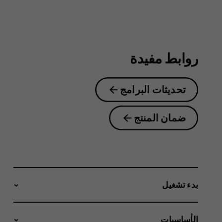
4.2
روابط مفيدة
تحديثات البرامج
ضمان المنتج
بدء تشغيل
الأساسيات