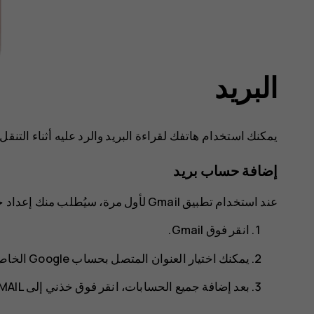
البريد
يمكنك استخدام هاتفك لقراءة البريد والرد عليه أثناء التنقل.
إضافة حساب بريد
عند استخدام تطبيق Gmail لأول مرة، سيُطلب منك إعداد حساب البريد الإلكتروني الخاص بك.
انقر فوق
Gmail
.
يمكنك اختيار العنوان المتصل بحساب Google الخاص بك أو النقر فوق
بعد إضافة جميع الحسابات، انقر فوق
خذني إلى GMAIL‎