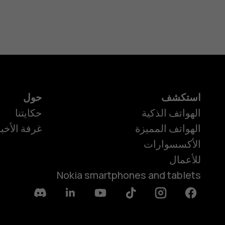
استكشف
حول
الهواتف الذكية
حكايتنا
الهواتف المميزة
غرفة الأخبا
الأكسسوارات
للأعمال
Nokia smartphones and tablets
Discord
Linkedin
Youtube
Tiktok
Instagram
Facebook