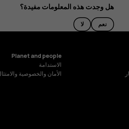
هل وجدت هذه المعلومات مفيدة؟
نعم
لا
Planet and people
الاستدامة
ر
الأمان والخصوصية والامتثا
الهواتف الذكية
الهواتف المميز
الأكسسوارات