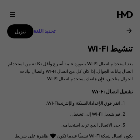
دليل
مستخدم
تحديد اللغة
تنزيل
Nokia
تنشيط Wi-Fi
G21
يعد استخدام اتصال Wi-Fi بصورة عامة أسرع وأقل تكلفة من استخدام
اتصال بيانات الجوال. إذا كان كل من اتصال Wi-Fi واتصال بيانات
الجوال متاحين، فإن هاتفك يستخدم اتصال Wi-Fi.
تشغيل اتصال Wi-Fi
انقر فوق
الإعدادات
الشبكة والإنترنت
Wi-Fi‬
.
قم بتبديل Wi-Fi إلى
تشغيل
.
حدد الاتصال الذي تريد استخدامه.
يكون اتصال شبكة Wi-Fi نشطًا عندما تكون
ظاهرة على شريط
network_wifi