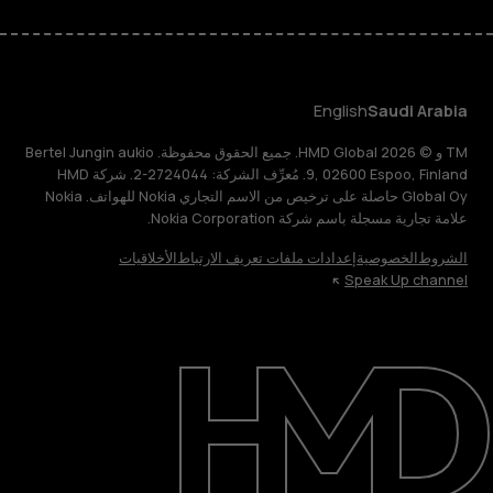
English
Saudi Arabia
TM و © 2026 HMD Global. جميع الحقوق محفوظة. Bertel Jungin aukio
9, 02600 Espoo, Finland. مُعرِّف الشركة: 2724044-2. شركة HMD
Global Oy حاصلة على ترخيص من الاسم التجاري Nokia للهواتف. Nokia
علامة تجارية مسجلة باسم شركة Nokia Corporation.
الشروط
الخصوصية
إعدادات ملفات تعريف الارتباط
الأخلاقيات
Speak Up channel
حول
الدعم
English
Saudi Arabia