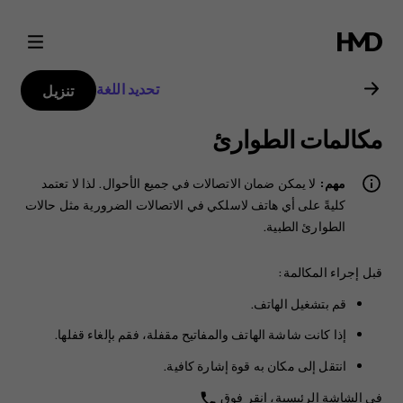
دليل
مستخدم
تحديد اللغة
تنزيل
Nokia
مكالمات الطوارئ
G21
مهم:
لا يمكن ضمان الاتصالات في جميع الأحوال. لذا لا تعتمد
كليةً على أي هاتف لاسلكي في الاتصالات الضرورية مثل حالات
الطوارئ الطبية.
قبل إجراء المكالمة:
قم بتشغيل الهاتف.
إذا كانت شاشة الهاتف والمفاتيح مقفلة، فقم بإلغاء قفلها.
انتقل إلى مكان به قوة إشارة كافية.
في الشاشة الرئيسية، انقر فوق
phone