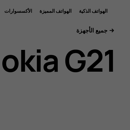
دليل
الهواتف الذكية
الهواتف المميزة
الأكسسوارات
للأعمال
جميع الأجهزة
مستخدم
okia G21
Nokia
G21