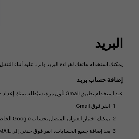
البريد
يمكنك استخدام هاتفك لقراءة البريد والرد عليه أثناء التنقل.
إضافة حساب بريد
عند استخدام تطبيق Gmail لأول مرة، سيُطلب منك إعداد حساب البريد الإلكتروني الخاص بك.
انقر فوق
Gmail
.
يمكنك اختيار العنوان المتصل بحساب Google الخاص بك أو النقر فوق
بعد إضافة جميع الحسابات، انقر فوق
خذني إلى GMAIL‎