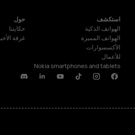
استكشف
حول
الهواتف الذكية
حكايتنا
الهواتف المميزة
غرفة الأخبا
الأكسسوارات
للأعمال
Nokia smartphones and tablets
Discord
Linkedin
Youtube
Tiktok
Instagram
Facebook