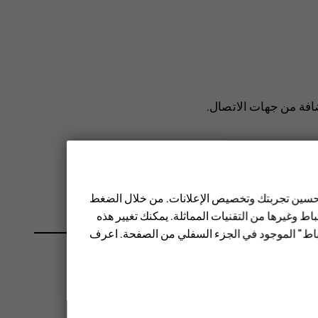
افة من جهات الاتصال
.
 تحسين تجربتك وتخصيص الإعلانات. من خلال الضغط
ط وغيرها من التقنيات المماثلة. يمكنك تغيير هذه
تباط" الموجود في الجزء السفلي من الصفحة. اعرف