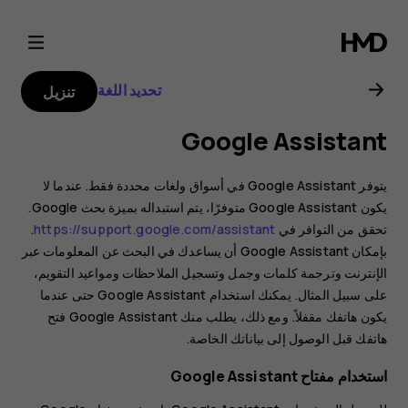
دليل
مستخدم
تحديد اللغة
تنزيل
Nokia
Google Assistant
G21
يتوفر Google Assistant في أسواق ولغات محددة فقط. عندما لا
يكون Google Assistant متوفرًا، يتم استبداله بميزة بحث Google.
تحقق من التوافر في
https://support.google.com/assistant
.
بإمكان Google Assistant أن يساعدك في البحث عن المعلومات عبر
الإنترنت وترجمة كلمات وجمل وتسجيل الملاحظات ومواعيد التقويم،
على سبيل المثال. يمكنك استخدام Google Assistant حتى عندما
يكون هاتفك مقفلاً. ومع ذلك، يطلب منك Google Assistant فتح
هاتفك قبل الوصول إلى بياناتك الخاصة.
استخدام مفتاح Google Assistant