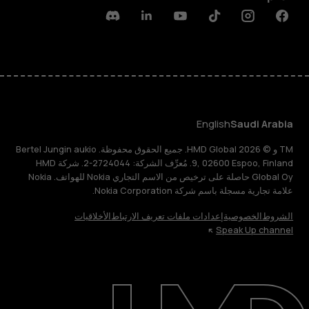
Discord
Linkedin
Youtube
Tiktok
Instagram
Facebook
English
Saudi Arabia
TM و © 2026 HMD Global. جميع الحقوق محفوظة. Bertel Jungin aukio
9, 02600 Espoo, Finland. مُعرِّف الشركة: 2724044-2. شركة HMD
Global Oy حاصلة على ترخيص من الاسم التجاري Nokia للهواتف. Nokia
علامة تجارية مسجلة باسم شركة Nokia Corporation.
الشروط
الخصوصية
إعدادات ملفات تعريف الارتباط
الأخلاقيات
Speak Up channel
حول