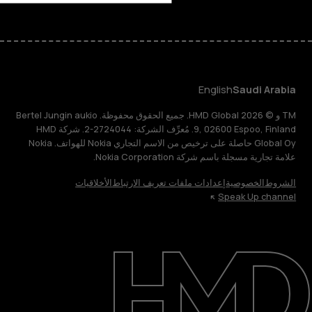
English
Saudi Arabia
TM و © 2026 HMD Global. جميع الحقوق محفوظة. Bertel Jungin aukio
9, 02600 Espoo, Finland. مُعرِّف الشركة: 2724044-2. شركة HMD
Global Oy حاصلة على ترخيص من الاسم التجاري Nokia للهواتف. Nokia
علامة تجارية مسجلة باسم شركة Nokia Corporation.
الشروط
الخصوصية
إعدادات ملفات تعريف الارتباط
الأخلاقيات
Speak Up channel
حول
الدعم