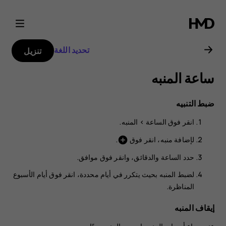
دليل
مستخدم
تحديد اللغة
تنزيل
Nokia
ساعة المنبه
G21
ضبط التنبيه
انقر فوق
الساعة‏‎
>
المنبه
.
لإضافة منبه، انقر فوق
.
add_circle
حدد الساعة والدقائق، وانقر فوق
موافق
.
لضبط المنبه بحيث يتكرر في أيام محددة، انقر فوق أيام الأسبوع
المناظرة.
إيقاف المنبه