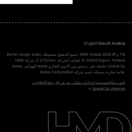
English
Saudi Arabia
TM و © 2026 HMD Global. جميع الحقوق محفوظة. Bertel Jungin aukio
9, 02600 Espoo, Finland. مُعرِّف الشركة: 2724044-2. شركة HMD
Global Oy حاصلة على ترخيص من الاسم التجاري Nokia للهواتف. Nokia
علامة تجارية مسجلة باسم شركة Nokia Corporation.
الشروط
الخصوصية
إعدادات ملفات تعريف الارتباط
الأخلاقيات
Speak Up channel
حول
الدعم