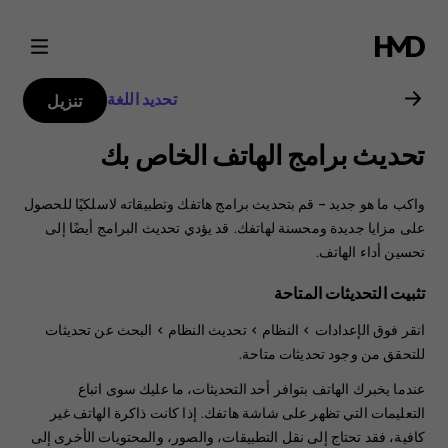
دليل
مستخدم
تحديد اللغة
تنزيل
Nokia
تحديث برامج الهاتف الخاص بك
G21
واكب ما هو جديد – قم بتحديث برامج هاتفك وتطبيقاته لاسلكيًا للحصول
على مزايا جديدة ومحسنة لهاتفك. قد يؤدي تحديث البرامج أيضًا إلى
تحسين أداء الهاتف.
تثبيت التحديثات المتاحة
انقر فوق
الإعدادات
>
النظام
>
تحديث النظام
>
البحث عن تحديثات
للتحقق من وجود تحديثات متاحة.
عندما يخبرك الهاتف بتوافر أحد التحديثات، ما عليك سوى اتباع
التعليمات التي تظهر على شاشة هاتفك. إذا كانت ذاكرة الهاتف غير
كافية، فقد تحتاج إلى نقل التطبيقات، والصور، والمحتويات الأخرى إلى