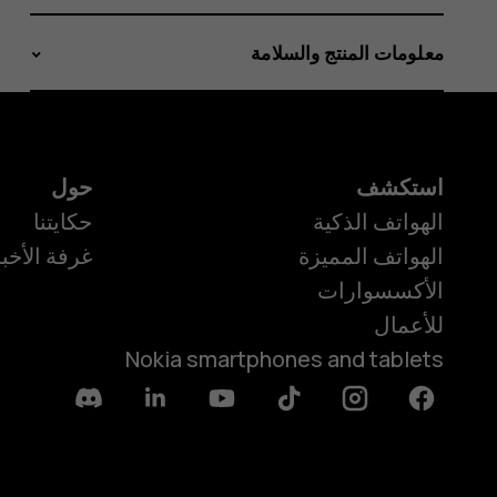
معلومات المنتج والسلامة
استكشف
حول
الهواتف الذكية
حكايتنا
الهواتف المميزة
غرفة الأخبا
الأكسسوارات
للأعمال
Nokia smartphones and tablets
Discord
Linkedin
Youtube
Tiktok
Instagram
Facebook