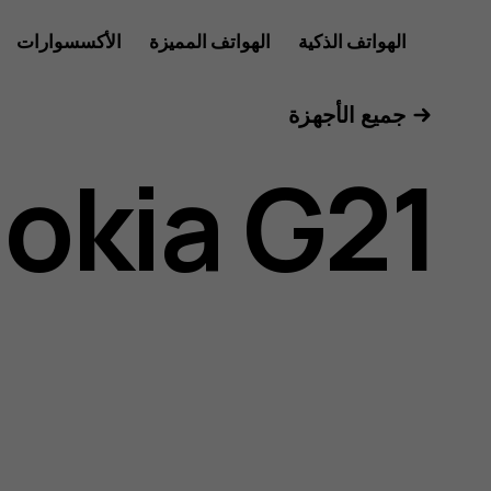
دليل
الهواتف الذكية
الهواتف المميزة
الأكسسوارات
للأعمال
جميع الأجهزة
مستخدم
okia G21
Nokia
G21