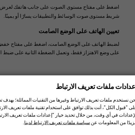
اضغط على مفتاح مستوى الصوت على جانب هاتفك لعرض ش
شريط مستوى صوت الوسائط والتطبيقات يسارًا أو يمينًا.
تعيين الهاتف على الوضع الصامت
لضبط الهاتف على الوضع الصامت‬، اضغط على مفتاح خفض
على وضع الاهتزاز فقط، وتعمل الضغطة الثانية على ضبط ا
عدادات ملفات تعريف الارتباط
ن نستخدم ملفات تعريف الارتباط وغيرها من التقنيات المماثلة؛ بهدف
هل وجدت هذه المعلومات مفيدة؟
ى "قبول الكل"، أنت بذلك توافق على استخدام تقنية ملفات تعريف الارتبا
إعدادات في أي وقت، من خلال تحديد خيار "إعدادات ملفات تعريف الار
نعم
لا
يدًا من المعلومات عن
سياسة ملفات تعريف الارتباط لدينا
.