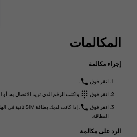
المكالمات
إجراء مكالمة
phone
انقر فوق
.
dialpad
انقر فوق
واكتب الرقم الذي تريد الاتصال به، أو 
phone
انقر فوق
. إذا كانت لديك ب
البطاقة.
الرد على مكالمة