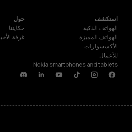
استكشف
حول
الهواتف الذكية
حكايتنا
الهواتف المميزة
غرفة الأخبا
الأكسسوارات
للأعمال
Nokia smartphones and tablets
Discord
Linkedin
Youtube
Tiktok
Instagram
Facebook