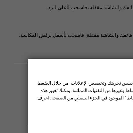
هاتفك والشاشة مقفلة، فاسحب لأعلى للرد.
ن هاتفك والشاشة مقفلة، فاسحب لأسفل لرفض المكالمة.
 تحسين تجربتك وتخصيص الإعلانات. من خلال الضغط
ط وغيرها من التقنيات المماثلة. يمكنك تغيير هذه
تباط" الموجود في الجزء السفلي من الصفحة. اعرف