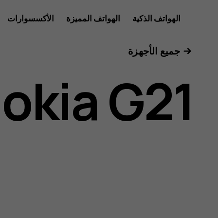
دليل
الهواتف الذكية
الهواتف المميزة
الأكسسوارات
للأعمال
جميع الأجهزة
مستخدم
okia G21
Nokia
G21