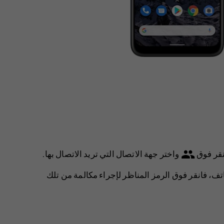
group
انقر فوق
واختر جهة الاتصال التي تريد الاتصال بها.
طاقة SIM ثانية في الهاتف، فانقر فوق الرمز المناظر لإجراء مكالمة من تلك