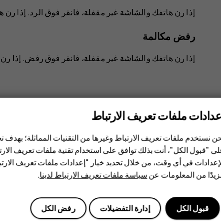
إذا رن هاتفك والشاشة غير مقفلة، فانقر فوق
الرد
. إذا رن 
رفض مكالمة
إذا رن هاتفك والشاشة غير مقفلة، فانقر فوق
رفض
. إذا ر
عدادات ملفات تعريف الارتباط
ن نستخدم ملفات تعريف الارتباط وغيرها من التقنيات المماثلة؛ بهدف
هل وجدت هذه المعلومات مفيدة؟
ى "قبول الكل"، أنت بذلك توافق على استخدام تقنية ملفات تعريف الارتبا
إعدادات في أي وقت، من خلال تحديد خيار "إعدادات ملفات تعريف الار
نعم
لا
يدًا من المعلومات عن
سياسة ملفات تعريف الارتباط لدينا
.
قبول الكل
إدارة التفضيلات
رفض الكل