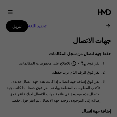
دليل
مستخدم
تحديد اللغة
تنزيل
Nokia
جهات الاتصال
G21
حفظ جهة اتصال من سجل المكالمات
انقر فوق
>
للاطلاع على محفوظات المكالمات.
schedule
phone
انقر فوق الرقم الذي تريد حفظه.
انقر فوق
إضافة جهة اتصال
. إذا كانت هذه جهة اتصال جديدة،
فاكتب المعلومات المتعلقة بها، ثم انقر فوق
حفظ
. إذا كانت جهة
الاتصال هذه موجودة في قائمة جهات الاتصال لديك فانقر فوق
إضافة إلى الموجودة
، وحدد جهة الاتصال، ثم انقر فوق
حفظ
.
إضافة جهة اتصال