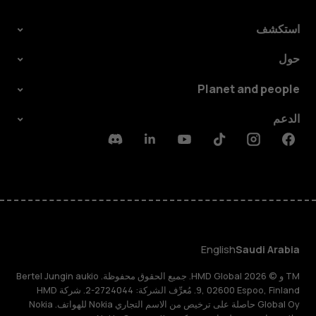
استكشف
حول
Planet and people
الدعم
Discord
Linkedin
Youtube
Tiktok
Instagram
Facebook
English
Saudi Arabia
TM و © 2026 HMD Global. جميع الحقوق محفوظة. Bertel Jungin aukio
9, 02600 Espoo, Finland. مُعرِّف الشركة: 2724044-2. شركة HMD
Global Oy حاصلة على ترخيص من الاسم التجاري Nokia للهواتف. Nokia