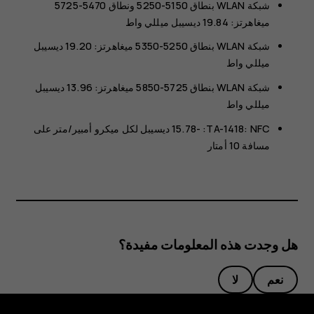
شبكة WLAN بنطاق 5150-5250 ونطاق 5470-5725
ميغاهرتز‬: 19.84 ديسيبل ميللي واط
شبكة WLAN بنطاق 5250-5350 ميغاهرتز‬: 19.20 ديسيبل
ميللي واط
شبكة WLAN بنطاق 5725-5850 ميغاهرتز‬: 13.96 ديسيبل
ميللي واط
TA-1418: NFC: ‫-15.78 ديسيبل لكل ميكرو أمبير/متر‬ على
مسافة 10 أمتار
هل وجدت هذه المعلومات مفيدة؟
نعم
لا