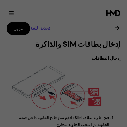
دليل
مستخدم
تحديد اللغة
تنزيل
Nokia
G21
إدخال البطاقات
فتح حاوية بطاقة SIM: ادفع سنّ فاتح الحاوية داخل فتحة
الحاوية ثم اسحب الحاوية للخارج.