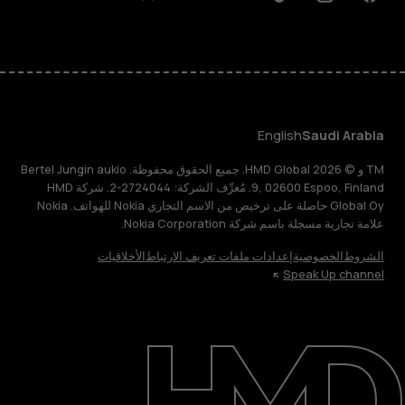
Discord
Linkedin
Youtube
Tiktok
Instagram
Facebook
English
Saudi Arabia
TM و © 2026 HMD Global. جميع الحقوق محفوظة. Bertel Jungin aukio
9, 02600 Espoo, Finland. مُعرِّف الشركة: 2724044-2. شركة HMD
Global Oy حاصلة على ترخيص من الاسم التجاري Nokia للهواتف. Nokia
علامة تجارية مسجلة باسم شركة Nokia Corporation.
الشروط
الخصوصية
إعدادات ملفات تعريف الارتباط
الأخلاقيات
Speak Up channel
حول
الدعم